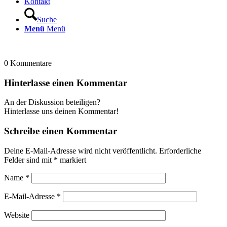
Kontakt
Suche
Menü
Menü
0
Kommentare
Hinterlasse einen Kommentar
An der Diskussion beteiligen?
Hinterlasse uns deinen Kommentar!
Schreibe einen Kommentar
Deine E-Mail-Adresse wird nicht veröffentlicht.
Erforderliche
Felder sind mit
*
markiert
Name
*
E-Mail-Adresse
*
Website