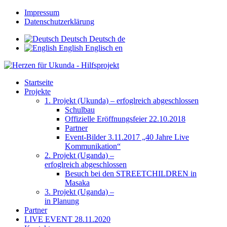
Impressum
Datenschutzerklärung
Deutsch
Deutsch
de
English
Englisch
en
Startseite
Projekte
1. Projekt (Ukunda) – erfoglreich abgeschlossen
Schulbau
Offizielle Eröffnungsfeier 22.10.2018
Partner
Event-Bilder 3.11.2017 „40 Jahre Live
Kommunikation“
2. Projekt (Uganda) –
erfoglreich abgeschlossen
Besuch bei den STREETCHILDREN in
Masaka
3. Projekt (Uganda) –
in Planung
Partner
LIVE EVENT 28.11.2020