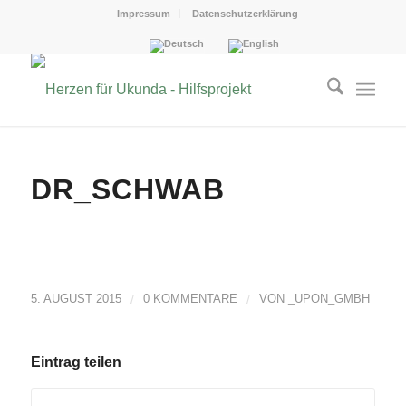
Impressum
Datenschutzerklärung
DR_SCHWAB
5. AUGUST 2015
/
0 KOMMENTARE
/
VON
_UPON_GMBH
Eintrag teilen