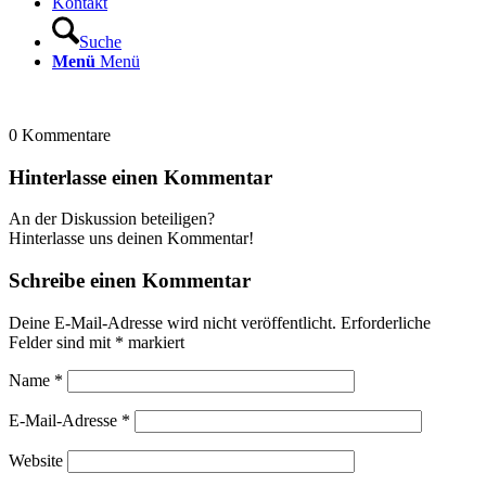
Kontakt
Suche
Menü
Menü
0
Kommentare
Hinterlasse einen Kommentar
An der Diskussion beteiligen?
Hinterlasse uns deinen Kommentar!
Schreibe einen Kommentar
Deine E-Mail-Adresse wird nicht veröffentlicht.
Erforderliche
Felder sind mit
*
markiert
Name
*
E-Mail-Adresse
*
Website