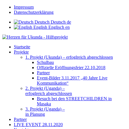
Impressum
Datenschutzerklärung
Deutsch
Deutsch
de
English
Englisch
en
Startseite
Projekte
1. Projekt (Ukunda) – erfoglreich abgeschlossen
Schulbau
Offizielle Eröffnungsfeier 22.10.2018
Partner
Event-Bilder 3.11.2017 „40 Jahre Live
Kommunikation“
2. Projekt (Uganda) –
erfoglreich abgeschlossen
Besuch bei den STREETCHILDREN in
Masaka
3. Projekt (Uganda) –
in Planung
Partner
LIVE EVENT 28.11.2020