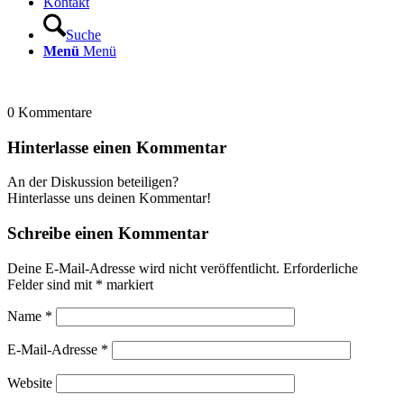
Kontakt
Suche
Menü
Menü
0
Kommentare
Hinterlasse einen Kommentar
An der Diskussion beteiligen?
Hinterlasse uns deinen Kommentar!
Schreibe einen Kommentar
Deine E-Mail-Adresse wird nicht veröffentlicht.
Erforderliche
Felder sind mit
*
markiert
Name
*
E-Mail-Adresse
*
Website