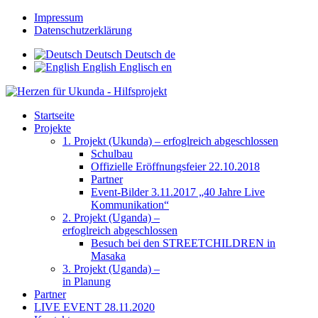
Impressum
Datenschutzerklärung
Deutsch
Deutsch
de
English
Englisch
en
Startseite
Projekte
1. Projekt (Ukunda) – erfoglreich abgeschlossen
Schulbau
Offizielle Eröffnungsfeier 22.10.2018
Partner
Event-Bilder 3.11.2017 „40 Jahre Live
Kommunikation“
2. Projekt (Uganda) –
erfoglreich abgeschlossen
Besuch bei den STREETCHILDREN in
Masaka
3. Projekt (Uganda) –
in Planung
Partner
LIVE EVENT 28.11.2020