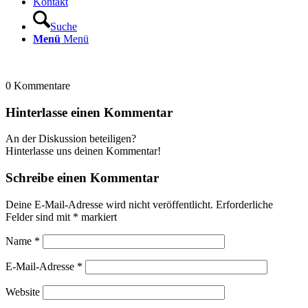
Kontakt
Suche
Menü
Menü
0
Kommentare
Hinterlasse einen Kommentar
An der Diskussion beteiligen?
Hinterlasse uns deinen Kommentar!
Schreibe einen Kommentar
Deine E-Mail-Adresse wird nicht veröffentlicht.
Erforderliche
Felder sind mit
*
markiert
Name
*
E-Mail-Adresse
*
Website