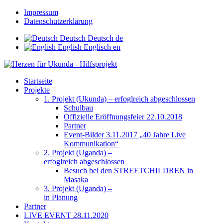
Impressum
Datenschutzerklärung
Deutsch
Deutsch
de
English
Englisch
en
Startseite
Projekte
1. Projekt (Ukunda) – erfoglreich abgeschlossen
Schulbau
Offizielle Eröffnungsfeier 22.10.2018
Partner
Event-Bilder 3.11.2017 „40 Jahre Live
Kommunikation“
2. Projekt (Uganda) –
erfoglreich abgeschlossen
Besuch bei den STREETCHILDREN in
Masaka
3. Projekt (Uganda) –
in Planung
Partner
LIVE EVENT 28.11.2020