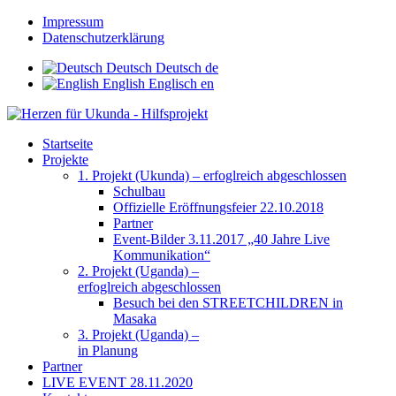
Impressum
Datenschutzerklärung
Deutsch
Deutsch
de
English
Englisch
en
Startseite
Projekte
1. Projekt (Ukunda) – erfoglreich abgeschlossen
Schulbau
Offizielle Eröffnungsfeier 22.10.2018
Partner
Event-Bilder 3.11.2017 „40 Jahre Live
Kommunikation“
2. Projekt (Uganda) –
erfoglreich abgeschlossen
Besuch bei den STREETCHILDREN in
Masaka
3. Projekt (Uganda) –
in Planung
Partner
LIVE EVENT 28.11.2020