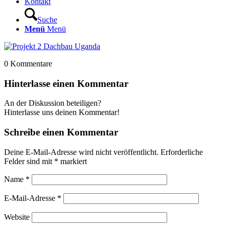
Kontakt
Suche
Menü
Menü
0
Kommentare
Hinterlasse einen Kommentar
An der Diskussion beteiligen?
Hinterlasse uns deinen Kommentar!
Schreibe einen Kommentar
Deine E-Mail-Adresse wird nicht veröffentlicht.
Erforderliche
Felder sind mit
*
markiert
Name
*
E-Mail-Adresse
*
Website