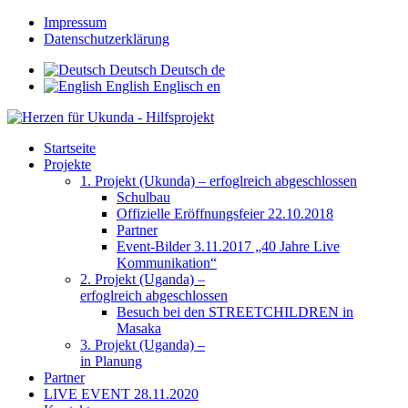
Impressum
Datenschutzerklärung
Deutsch
Deutsch
de
English
Englisch
en
Startseite
Projekte
1. Projekt (Ukunda) – erfoglreich abgeschlossen
Schulbau
Offizielle Eröffnungsfeier 22.10.2018
Partner
Event-Bilder 3.11.2017 „40 Jahre Live
Kommunikation“
2. Projekt (Uganda) –
erfoglreich abgeschlossen
Besuch bei den STREETCHILDREN in
Masaka
3. Projekt (Uganda) –
in Planung
Partner
LIVE EVENT 28.11.2020