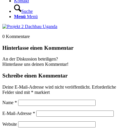
Kontakt
Suche
Menü
Menü
0
Kommentare
Hinterlasse einen Kommentar
An der Diskussion beteiligen?
Hinterlasse uns deinen Kommentar!
Schreibe einen Kommentar
Deine E-Mail-Adresse wird nicht veröffentlicht.
Erforderliche
Felder sind mit
*
markiert
Name
*
E-Mail-Adresse
*
Website