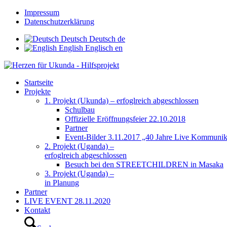
Impressum
Datenschutzerklärung
Deutsch
Deutsch
de
English
Englisch
en
Startseite
Projekte
1. Projekt (Ukunda) – erfoglreich abgeschlossen
Schulbau
Offizielle Eröffnungsfeier 22.10.2018
Partner
Event-Bilder 3.11.2017 „40 Jahre Live Kommunik
2. Projekt (Uganda) –
erfoglreich abgeschlossen
Besuch bei den STREETCHILDREN in Masaka
3. Projekt (Uganda) –
in Planung
Partner
LIVE EVENT 28.11.2020
Kontakt