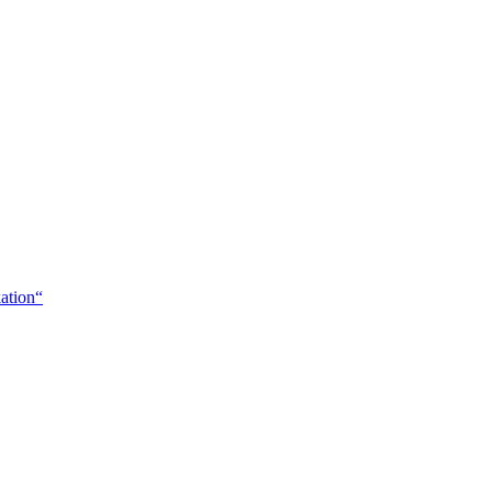
ation“