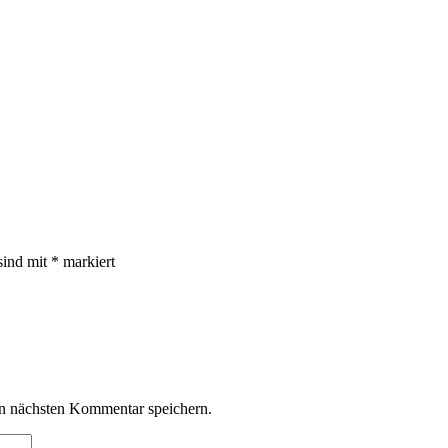
sind mit
*
markiert
n nächsten Kommentar speichern.