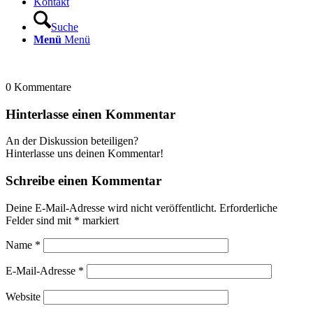
Kontakt
Suche
Menü
Menü
0
Kommentare
Hinterlasse einen Kommentar
An der Diskussion beteiligen?
Hinterlasse uns deinen Kommentar!
Schreibe einen Kommentar
Deine E-Mail-Adresse wird nicht veröffentlicht.
Erforderliche
Felder sind mit
*
markiert
Name
*
E-Mail-Adresse
*
Website