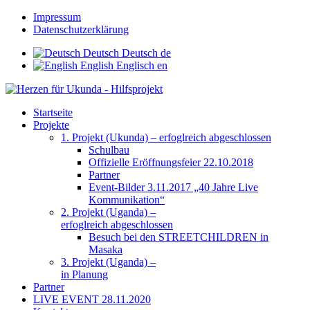
Impressum
Datenschutzerklärung
Deutsch
Deutsch
de
English
Englisch
en
Startseite
Projekte
1. Projekt (Ukunda) – erfoglreich abgeschlossen
Schulbau
Offizielle Eröffnungsfeier 22.10.2018
Partner
Event-Bilder 3.11.2017 „40 Jahre Live
Kommunikation“
2. Projekt (Uganda) –
erfoglreich abgeschlossen
Besuch bei den STREETCHILDREN in
Masaka
3. Projekt (Uganda) –
in Planung
Partner
LIVE EVENT 28.11.2020