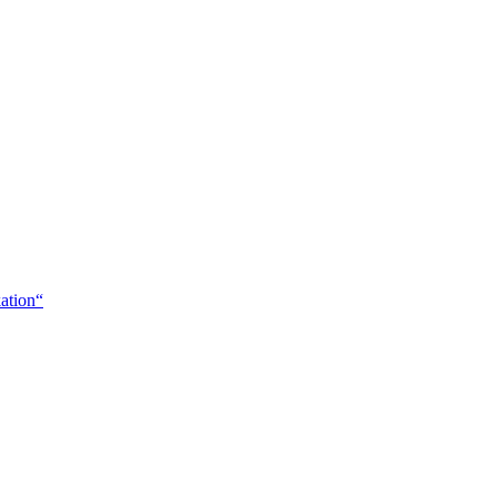
ation“