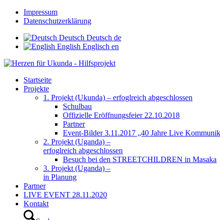
Impressum
Datenschutzerklärung
Deutsch
Deutsch
de
English
Englisch
en
Startseite
Projekte
1. Projekt (Ukunda) – erfoglreich abgeschlossen
Schulbau
Offizielle Eröffnungsfeier 22.10.2018
Partner
Event-Bilder 3.11.2017 „40 Jahre Live Kommunik
2. Projekt (Uganda) –
erfoglreich abgeschlossen
Besuch bei den STREETCHILDREN in Masaka
3. Projekt (Uganda) –
in Planung
Partner
LIVE EVENT 28.11.2020
Kontakt