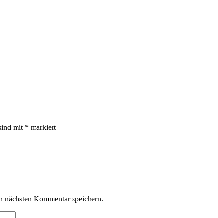
sind mit
*
markiert
n nächsten Kommentar speichern.