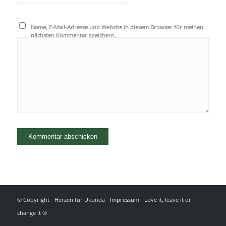
Name, E-Mail-Adresse und Website in diesem Browser für meinen
nächsten Kommentar speichern.
© Copyright - Herzen für Ukunda -
Impressum
- Love it, leave it or
change it ®