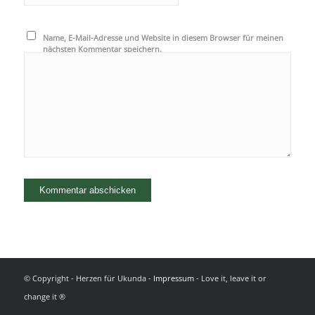
Name, E-Mail-Adresse und Website in diesem Browser für meinen
nächsten Kommentar speichern.
© Copyright - Herzen für Ukunda -
Impressum
- Love it, leave it or
change it ®