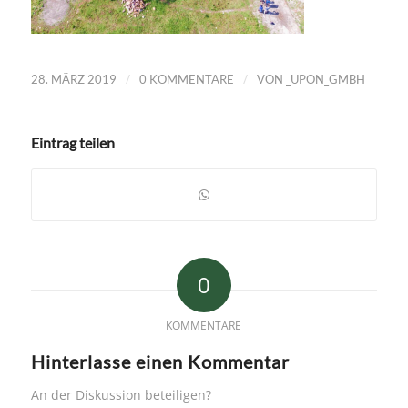
/
/
28. MÄRZ 2019
0 KOMMENTARE
VON
_UPON_GMBH
Eintrag teilen
0
KOMMENTARE
Hinterlasse einen Kommentar
An der Diskussion beteiligen?