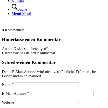
Kontakt
Suche
Menü
Menü
0
Kommentare
Hinterlasse einen Kommentar
An der Diskussion beteiligen?
Hinterlasse uns deinen Kommentar!
Schreibe einen Kommentar
Deine E-Mail-Adresse wird nicht veröffentlicht.
Erforderliche
Felder sind mit
*
markiert
Name
*
E-Mail-Adresse
*
Website