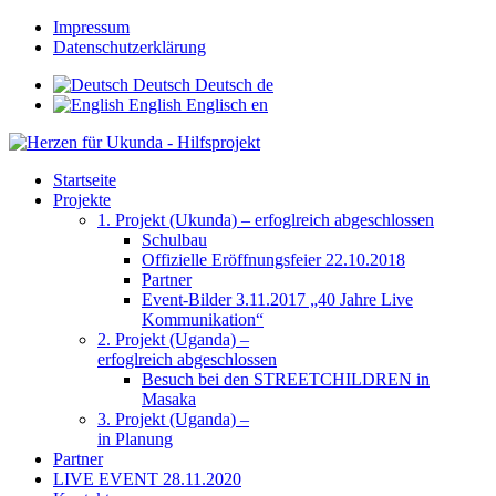
Impressum
Datenschutzerklärung
Deutsch
Deutsch
de
English
Englisch
en
Startseite
Projekte
1. Projekt (Ukunda) – erfoglreich abgeschlossen
Schulbau
Offizielle Eröffnungsfeier 22.10.2018
Partner
Event-Bilder 3.11.2017 „40 Jahre Live
Kommunikation“
2. Projekt (Uganda) –
erfoglreich abgeschlossen
Besuch bei den STREETCHILDREN in
Masaka
3. Projekt (Uganda) –
in Planung
Partner
LIVE EVENT 28.11.2020